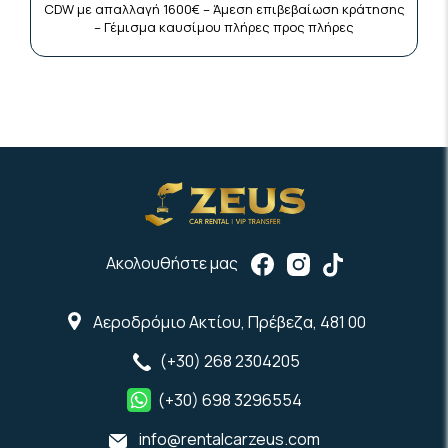
CDW με απαλλαγή 1600€ – Άμεση επιβεβαίωση κράτησης
– Γέμισμα καυσίμου πλήρες προς πλήρες
Ακολουθήστε μας
Αεροδρόμιο Ακτίου, Πρέβεζα, 481 00
(+30) 268 2304205
(+30) 698 3296554
info@rentalcarzeus.com