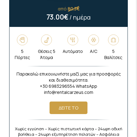
από
80.3€
73.00€
/ ημέρα
5
Θέσεις 5
Αυτόματο
A/C
5
Πόρτες
Άτομα
Βαλίτσες
Παρακαλώ επικοινωνήστε μαζί μας για προσφορές
και διαθεσιμότητα.
+30 6983296554 WhatsApp
info@rentalcarzeus.com
ΔΕΙΤΕ ΤΟ
Χωρίς εγγύηση – Χωρίς πιστωτική κάρτα – 24ωρη οδική
βοήθεια – 24ωρη εξυπηρέτηση πελατών – Ασφάλεια