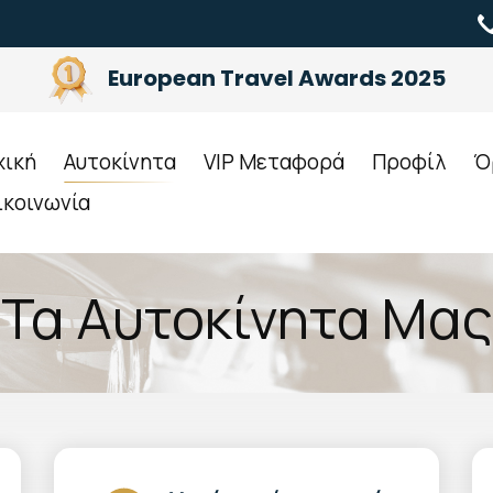
European Travel Awards 2025
χική
Αυτοκίνητα
VIP Μεταφορά
Προφίλ
Ό
ικοινωνία
Τα Αυτοκίνητα Μας