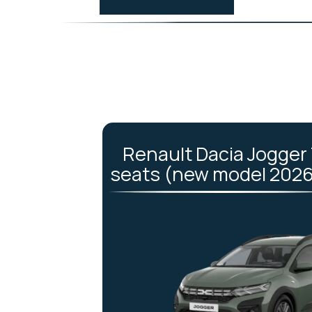
Renault Dacia Jogger 
seats (new model 202