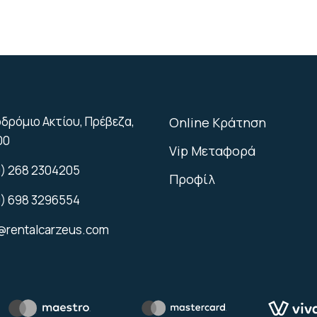
δρόμιο Ακτίου, Πρέβεζα,
Online Κράτηση
00
Vip Μεταφορά
) 268 2304205
Προφίλ
) 698 3296554
@rentalcarzeus.com