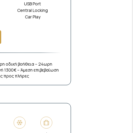
USB Port
Central Locking
Car Play
ρη οδική βοήθεια – 24ωρη
ή 1300€ – Άμεση επιβεβαίωση
ες προς πλήρες