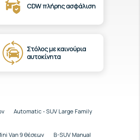
CDW πλήρης ασφάλιση
Στόλος με καινούρια
αυτοκίνητα
ων
Automatic - SUV Large Family
ini Van 9 θέσεων
B-SUV Manual