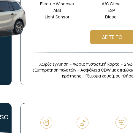
Electric Windows
A/C Clima
ABS
ESP
Light Sensor
Diesel
ΔΕΙΤΕ ΤΟ
Χωρίς εγγύηση – Χωρίς πιστωτική κάρτα – 24ω
εξυπηρέτηση πελατών – Ασφάλεια CDW με απαλλαγ
κράτησης – Γέμισμα καυσίμου πλήρ
aso