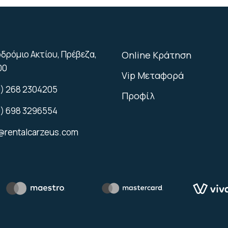
δρόμιο Ακτίου, Πρέβεζα,
Online Κράτηση
00
Vip Μεταφορά
) 268 2304205
Προφίλ
) 698 3296554
@rentalcarzeus.com