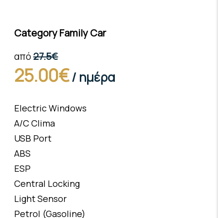
Category Family Car
27.5€
από
25.00€
/ ημέρα
Electric Windows
A/C Clima
USB Port
ABS
ESP
Central Locking
Light Sensor
Petrol (Gasoline)