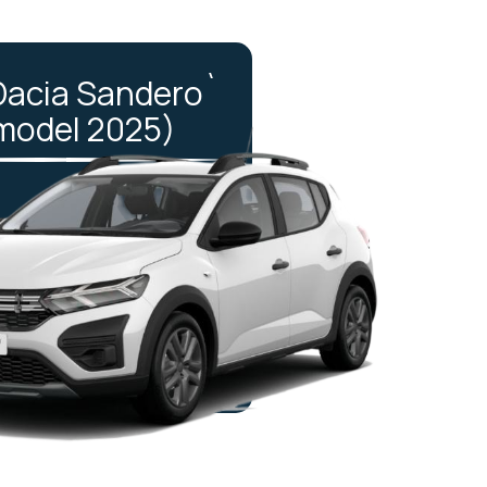
Dacia Sandero`
model 2025)