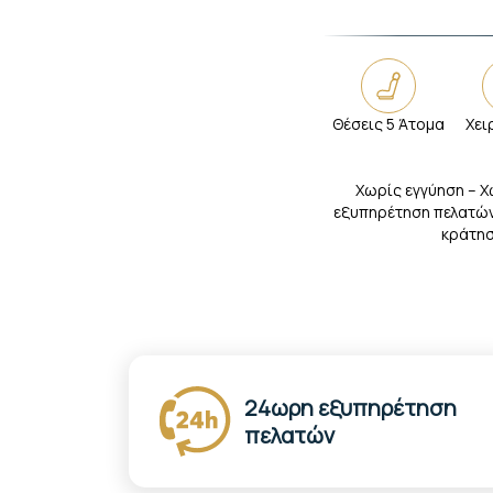
Θέσεις 5 Άτομα
Χει
Χωρίς εγγύηση – Χ
εξυπηρέτηση πελατών
κράτησ
24ωρη εξυπηρέτηση
πελατών