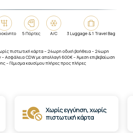
ροκίνητο
5 Πόρτες
A/C
3 Luggage & 1 Travel Bag
ωρίς πιστωτική κάρτα – 24ωρη οδική βοήθεια – 24ωρη
 – Ασφάλεια CDW με απαλλαγή 600€ – Άμεση επιβεβαίωση
ης – Γέμισμα καυσίμου πλήρες προς πλήρες
Χωρίς εγγύηση, χωρίς
πιστωτική κάρτα