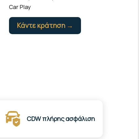
Car Play
Κάντε κράτηση →
CDW πλήρης ασφάλιση