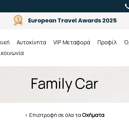
European Travel Awards 2025
χική
Αυτοκίνητα
VIP Μεταφορά
Προφίλ
Ό
ικοινωνία
Family Car
< Επιστροφή σε όλα τα
Οχήματα