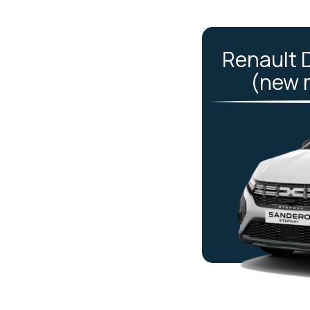
Renault 
(new 