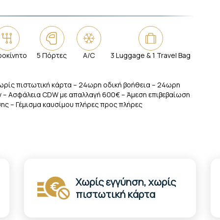
ροκίνητο
5 Πόρτες
A/C
3 Luggage & 1 Travel Bag
ωρίς πιστωτική κάρτα – 24ωρη οδική βοήθεια – 24ωρη
 – Ασφάλεια CDW με απαλλαγή 600€ – Άμεση επιβεβαίωση
ης – Γέμισμα καυσίμου πλήρες προς πλήρες
Χωρίς εγγύηση, χωρίς
πιστωτική κάρτα