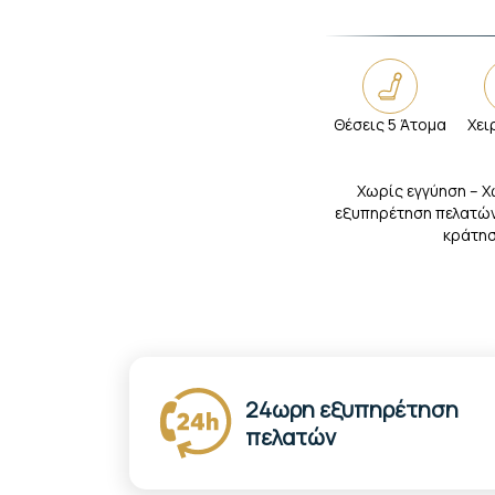
Θέσεις 5 Άτομα
Χει
Χωρίς εγγύηση – Χ
εξυπηρέτηση πελατών
κράτησ
24ωρη εξυπηρέτηση
πελατών