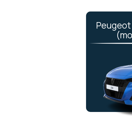
Peugeot 
(mo