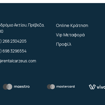
δρόμιο Ακτίου, Πρέβεζα,
Online Κράτηση
00
Vip Μεταφορά
) 268 2304205
Προφίλ
) 698 3296554
@rentalcarzeus.com