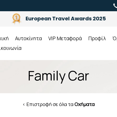
European Travel Awards 2025
χική
Αυτοκίνητα
VIP Μεταφορά
Προφίλ
Ό
ικοινωνία
Family Car
< Επιστροφή σε όλα τα
Οχήματα