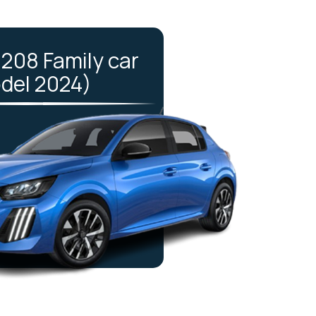
208 Family car
del 2024)